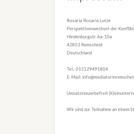
Rosaria Rosaria Lutze
Perspektivenwechsel-der Konflik
Hindenburgstr. 6a-10a
42853 Remscheid
Deutschland
Tel.: 015129491804
E-Mail: info@mediatorinremschei
Umsatzsteuerbefreit (Kleinunter
Wir sind zur Teilnahme an einem S