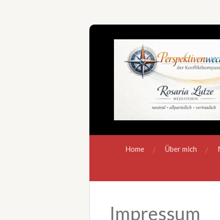
Zum
Hauptinhalt
springen
Home
Über mich
Impressum