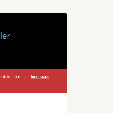
der
ontaktdaten
Impressum